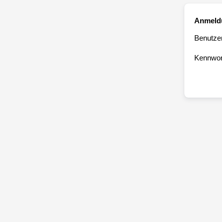
Anmeld
Benutze
Kennwor